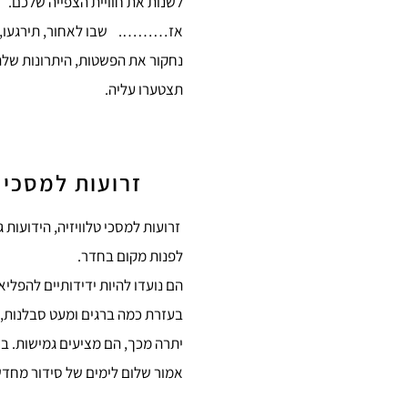
לשנות את חוויית הצפייה שלכם.
אז………. שבו לאחור, תירגעו, ב
נחקור את הפשטות, היתרונות שלה
תצטערו עליה.
זרועות למסכי ט
זרועות למסכי טלוויזיה, הידועות
לפנות מקום בחדר.
הם נועדו להיות ידידותיים להפל
בעזרת כמה ברגים ומעט סבלנות, 
יתרה מכך, הם מציעים גמישות. בא
אמור שלום לימים של סידור מחדש 