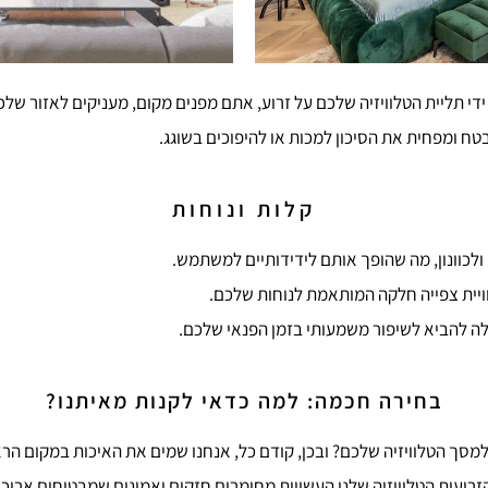
 ידי תליית הטלוויזיה שלכם על זרוע, אתם מפנים מקום, מעניקים לאזור של
ח ומפחית את הסיכון למכות או להיפוכים בשוגג.
קלות ונוחות
לכוונון, מה שהופך אותם לידידותיים למשתמש.
ויית צפייה חלקה המותאמת לנוחות שלכם.
לה להביא לשיפור משמעותי בזמן הפנאי שלכם.
בחירה חכמה: למה כדאי לקנות מאיתנו?
למסך הטלוויזיה שלכם? ובכן, קודם כל, אנחנו שמים את האיכות במקום הרא
זרועות הטלוויזיה שלנו העשויות מחומרים חזקים ואמינים שמבטיחים אריכות