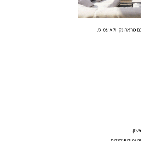
כם מראה נקי ולא עמוס.
שון.
 ימים ועמידות.