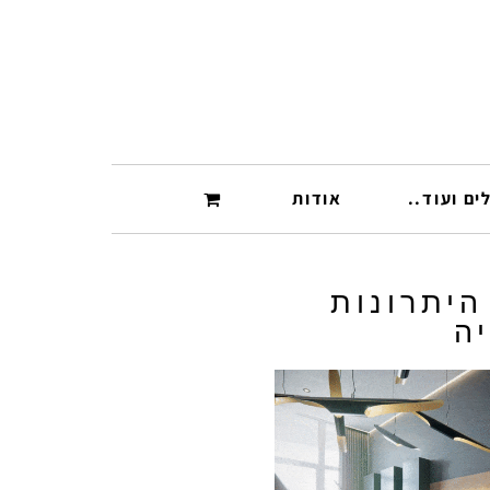
ים ועוד..
אודות
היתרונות
ה