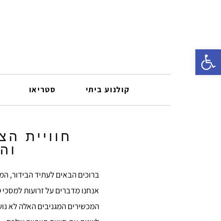
פתח סרגל נגישות
קולנוע ביתי
סטריאו
חוויית הצ
וה
ברוכים הבאים לעתיד הבידור, המק
אנחנו מדברים על זרועות למסכי ט
המכשירים המגניבים האלה לא נועד