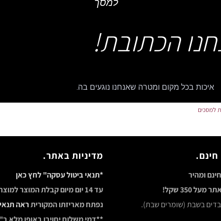
למסך
חנו הכתובת!
איכות בכל מקום ומטרה שאנחנו נוגעים בה.
ת למסכים
חינם.
מדיניות באתר.
ינם ומהיר
*תנאי ביטול עסקה" לחץ כאן
מעל 350 שקל!
עד 14 יום מיום קבלת המוצר למוצ
ובדים בשבת (שומרים שבת).
נפתח מאריזתו המקורית
ראה תנאי
**דמי משלוח יחויבו באופן מלא ב"