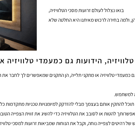
ואו נצלול לעולם זרועות מסכי הטלוויזיה,
ן, ולמה בחירה לרכוש מאיתנו היא החלטה שלא
לוויזיה, הידועות גם כמעמדי טלוויזיה א
 גם כמעמדי טלוויזיה או מתקני תלייה, הן התקנים שמאפשרים לך לחבר את ה
יא למשתמש.
תוכל להתקין אותם בעצמך מבלי להזדקק למיומנויות טכניות מתקדמות כלש
פשרותך להטות או לסובב את הטלוויזיה כדי להשיג את זווית הצפייה הטובה
של רהיטים לצפייה נוחה, וקבל את הנוחות שמביאות זרועות למסכי טלוויזי