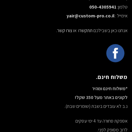
טלפון:
050-4305941
אימייל :
yair@custom-pro.co.il
אנחנו כאן בשבילכם
תתקשרו
או
צורו קשר
.
משלוח חינם.
*משלוח חינם ומהיר
לקונים באתר מעל 350 שקל!
נ.ב לא עובדים בשבת (שומרים שבת).
אספקת סחורה עד 4 ימי עסקים
לרוב מסופק לפני.