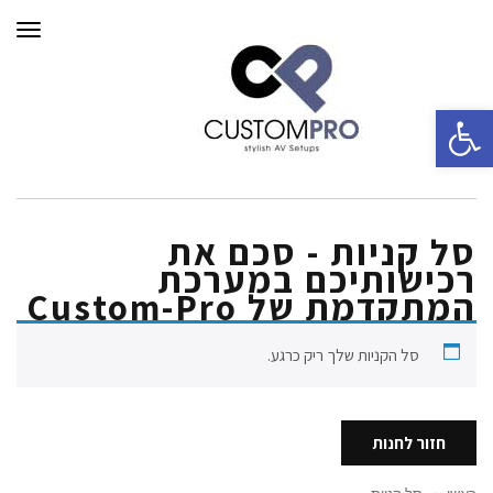
תפרי
פתח סרגל נגישות
סל קניות - סכם את
רכישותיכם במערכת
המתקדמת של Custom-Pro
סל הקניות שלך ריק כרגע.
חזור לחנות