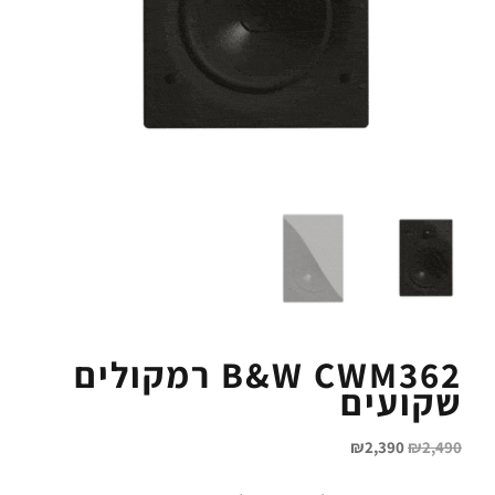
B&W CWM362 רמקולים
שקועים
₪
2,390
₪
2,490