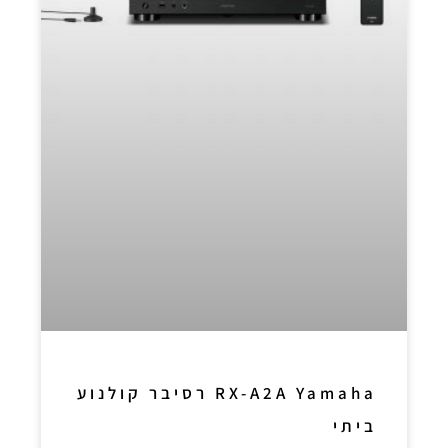
RX-A2A Yamaha רסיבר קולנוע
ביתי