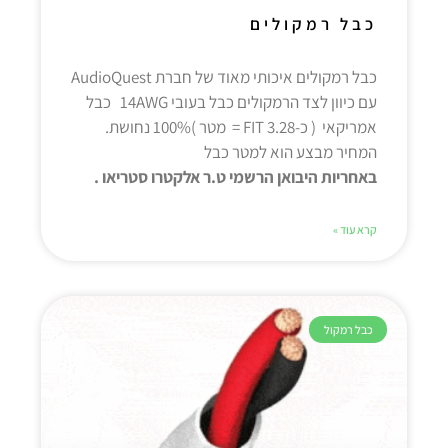
כבל רמקולים
כבל רמקולים איכותי מאוד של חברת AudioQuest
עם כיוון לצד הרמקולים כבל בעובי 14AWG כבל
אמריקאי ( כ-3.28 FIT = מטר )100% נחושת.
המחיר מבצע הוא למטר כבל
באחריות היבואן הרשמי ט.ר אלקטרו סטריאו .
קרא עוד »
כבל רמקול