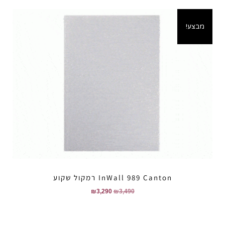
מבצע!
InWall 989 Canton רמקול שקוע
₪
3,290
₪
3,490