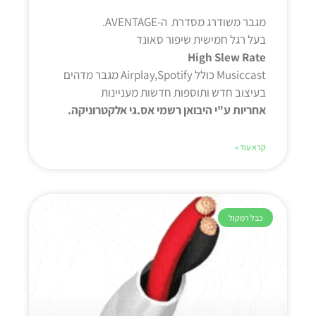
מגבר משודרג מסדרת ה-AVENTAGE.
בעל רגל חמישית שיפור סאונד
High Slew Rate
Musiccast כולל Airplay,Spotify מגבר מדהים
בעיצוב חדש ותוספות חדשות מעניינות
אחריות ע"י היבואן רשמי אס.גי אלקטרוניקה.
קרא עוד »
כבל רמקול