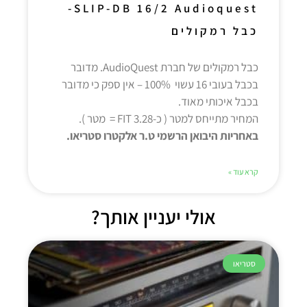
SLIP-DB 16/2 Audioquest-
כבל רמקולים
כבל רמקולים של חברת AudioQuest. מדובר
בכבל בעובי 16 עשוי 100% – אין ספק כי מדובר
בכבל איכותי מאוד.
המחיר מתייחס למטר ( כ-3.28 FIT = מטר ).
באחריות היבואן הרשמי ט.ר אלקטרו סטריאו.
קרא עוד »
אולי יעניין אותך?
סטריאו