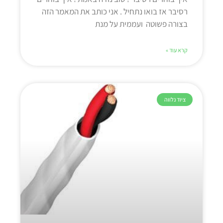
רסיבר אז בואו נתחיל . אני כותב את המאמר הזה
בצורה פשוטה ועממית על מנת
קרא עוד »
ציוד נלווה