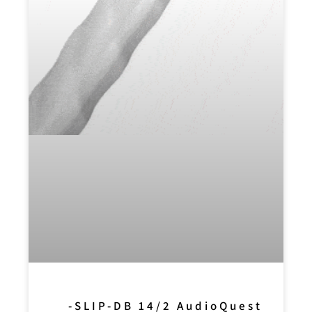
SLIP-DB 14/2 AudioQuest-