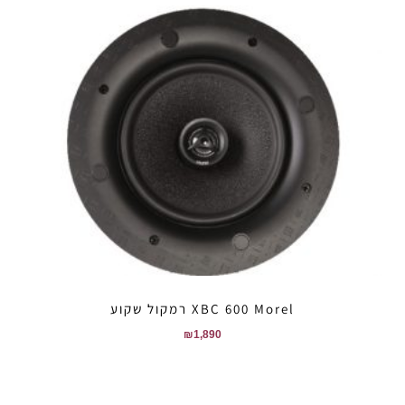
XBC 600 Morel רמקול שקוע
₪
1,890