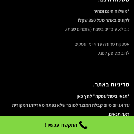
*משלוח חינם ומהיר
לקונים באתר מעל 350 שקל!
נ.ב לא עובדים בשבת (שומרים שבת).
אספקת סחורה עד 4 ימי עסקים
לרוב מסופק לפני.
מדיניות באתר.
*תנאי ביטול עסקה" לחץ כאן
עד 14 יום מיום קבלת המוצר למוצר שלא נפתח מאריזתו המקורית
ראה תנאים.
**דמי משלוח יחויבו באופן מלא ב"ביטול עסקה כאשר המוצר נשלח.
התקשרו עכשיו !
***
תקנון אתר.