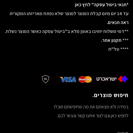
*תנאי ביטול עסקה" לחץ כאן
עד 14 יום מיום קבלת המוצר למוצר שלא נפתח מאריזתו המקורית
ראה תנאים.
**דמי משלוח יחויבו באופן מלא ב"ביטול עסקה כאשר המוצר נשלח.
***
תקנון אתר.
**** טל"ח
חיפוש מוצרים.
במידה ולא מצאתם את מה שחיפשתם תוכלו
לחפש כאן וגם לצור איתנו קשר ונעזור לכם.