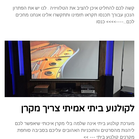
קשה לכם להחליט איכן להציב את הטלוויזיה . לנו יש את הפתרון
הנכון עבורך תכנסו תקראו תזמינו ותתקשרו אלינו אנחנו מחכים
לכם...---->>>> כנסו
לקולנוע ביתי אמיתי צריך מקרן
מערכת קולנוע ביתי אינה שלמה בלי מקרן איכותי שיאפשר לכם
ליהנות מהסרטים והתוכניות האהובים עליכם בסביבה סוחפת.
מקרנים קולנוע ביתי --- >>