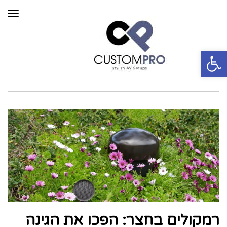
תפרי
פתח סרגל נגישות
רמקולים בחצר: הפכו את הגינה