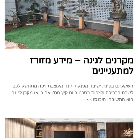
מקרנים לגינה – מידע מזורז
למתעניינים
השקעתם בפינת ישיבה מפנקת, גינה מעוצבת ויפה מתחשק לכם
לשבת בבריכה ולצפות בסרט ביום קיץ חם? אם כן אז מקרן לגינה
הוא התשובה! היכנסו >>