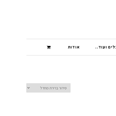
ים ועוד..
אודות