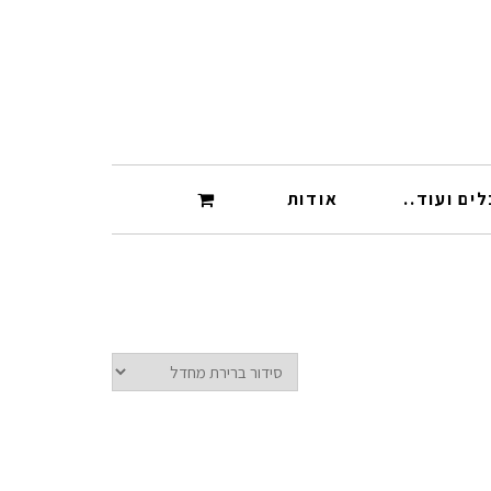
ים ועוד..
אודות