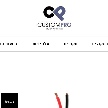
מקולים
מקרנים
טלוויזיות
זרועות כבל
מבצע!