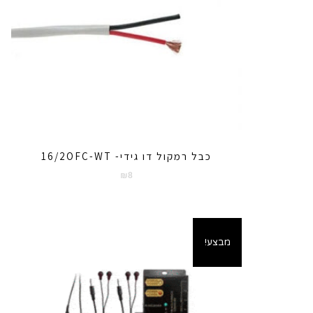
כבל רמקול דו גידי- 16/2OFC-WT
₪
8
מבצע!