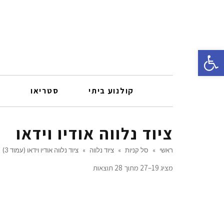
פתח סרגל נגישות
קולנוע ביתי
סטריאו
ר
ציוד נלווה אודיו וידאו
ראשי
»
סל קניות
»
ציוד נלווה
»
ציוד נלווה אודיו וידאו (עמוד 3)
מציג 19–27 מתוך 28 תוצאות