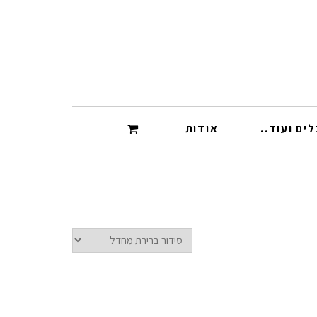
ים ועוד..
אודות