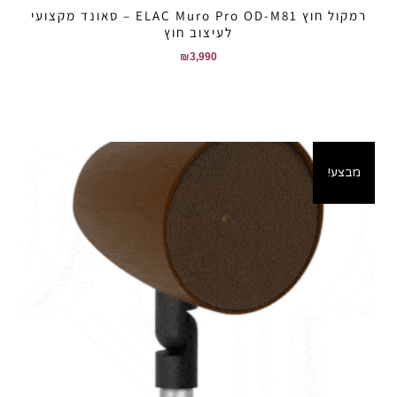
רמקול חוץ ELAC Muro Pro OD-M81 – סאונד מקצועי
לעיצוב חוץ
₪
3,990
מבצע!