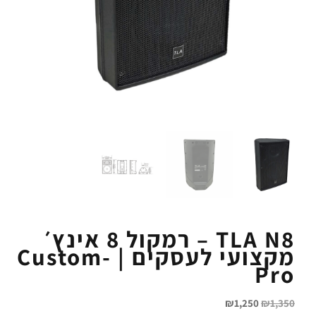
TLA N8 – רמקול 8 אינץ׳
מקצועי לעסקים | Custom-
Pro
₪
1,250
₪
1,350