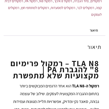
רמקולים
,
ציוד הגברה
,
רמקול 8 אינץ׳
,
רמקול N8
,
רמקול PA
,
רמקולים לבית
קפה
,
רמקולים לבר
,
רמקולים למסעדות
,
רמקולים למתחמי חוץ
,
רמקולים
לעסקים
תיאור
תיאור
TLA N8 – רמקול פרימיום
8" להגברת PA |
מקצועיות שלא מתפשרת
רמקול ה-TLA N8
הוא אחד הדגמים המבוקשים ביותר
בתחום ההגברה המקצועית לעסקים. שילוב של עוצמה
גבוהה, סאונד נקי ומדויק, אפשרויות תלייה מגוונות ועמידות