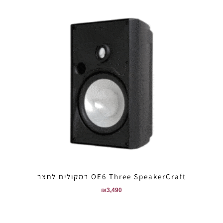
OE6 Three SpeakerCraft רמקולים לחצר
₪
3,490