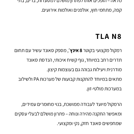
מלאה – הופכים אותו לפתרון מושלם למסעדות, ברים, בתי
קפה, מתחמי חוץ, אולפנים ואולמות אירועים.
TLA N8
רמקול מקצועי בקוטר
8 אינץ׳
, מספק סאונד עשיר עם תחום
תדרים רחב במיוחד, גוף קשיח איכותי, הנדסת סאונד
מודרנית ויעילות גבוהה גם בעוצמות קיצון.
מתאים במיוחד להתקנות קבועות של מערכות PA ולשילוב
במערכות מולטי-זון.
הרמקול מיועד לעבודה ממושכת, בנוי מחומרים עמידים,
ומאפשר התקנה מהירה ונוחה – פתרון מושלם לבעלי עסקים
שמחפשים סאונד חזק, נקי ומקצועי.