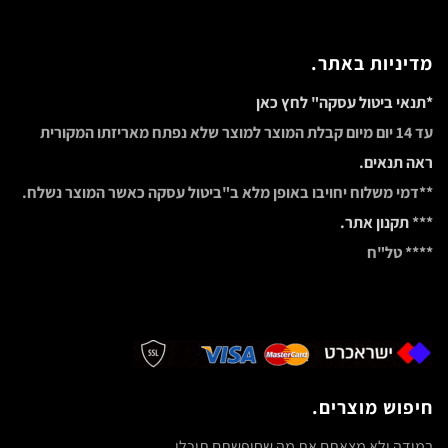
מדיניות באתר.
*תנאי ביטול עסקה" לחץ כאן
עד 14 יום מיום קבלת המוצר למוצר שלא נפתח מאריזתו המקורית
ראה תנאים.
**דמי משלוח יחויבו באופן מלא ב"ביטול עסקה כאשר המוצר נשלח.
***
תקנון אתר.
**** טל"ח
חיפוש מוצרים.
במידה ולא מצאתם את מה שחיפשתם תוכלו