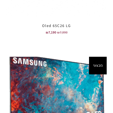
Oled 65C26 LG
₪
7,190
₪
7,990
מבצע!