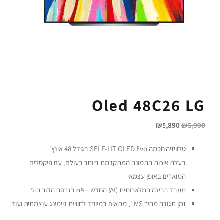
Oled 48C26 LG
₪
5,890
₪
5,990
טלוויזיה חכמה SELF-LIT OLED Evo בגודל 48 אינץ'
בעלת איכות התמונה המתקדמת ביותר בעולם, עם פיקסלים
המוארים באופן עצמאי
מעבד הבינה המלאכותית (AI) החדש – α9 בגרסת הדור ה-5
זמן תגובה מהיר 1MS, מתאים במיוחד לחוויית גיימינג עוצמתית ועוד.