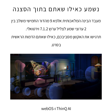
נשמע כאילו שאתם בתוך הסצנה
מעבד הבינה המלאכותית אלפא 9 מהדור החמישי משלב בין
2 ערוצי שמע לצליל ערוץ 7.1.2 וירטואלי.
תרגישו את האקשן מסביבכם, כאילו שאתם הדמות הראשית
בסרט.
ThinQ AI ו-webOS