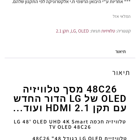
*** אחריות ע"י היבואן הרשמי ח.י אלקטרוניקה לפי התקנון שלהם.
המלאי אזל
קטגוריה:
טלוויזיות
תגיות:
OLED
,
LG
,
תקן 2.1
תיאור
תיאור
48C26 מסך טלוויזיה
OLED של LG הדור החדש
עם תקן 2.1 HDMI ועוד...
טלוויזיה חכמה LG 48' OLED UHD 4K Smart
TV OLED 48C26
טלוויזיית LG OLED בגודל 48" 48C26