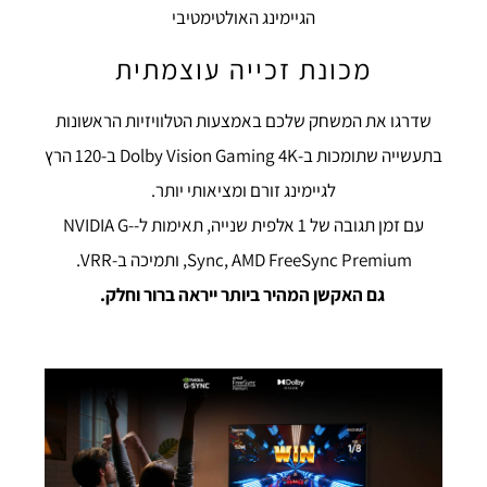
הגיימינג האולטימטיבי
מכונת זכייה עוצמתית
שדרגו את המשחק שלכם באמצעות הטלוויזיות הראשונות
בתעשייה שתומכות ב-Dolby Vision Gaming 4K ב-120 הרץ
לגיימינג זורם ומציאותי יותר.
עם זמן תגובה של 1 אלפית שנייה, תאימות ל-NVIDIA G-
Sync, AMD FreeSync Premium, ותמיכה ב-VRR.
גם האקשן המהיר ביותר ייראה ברור וחלק.