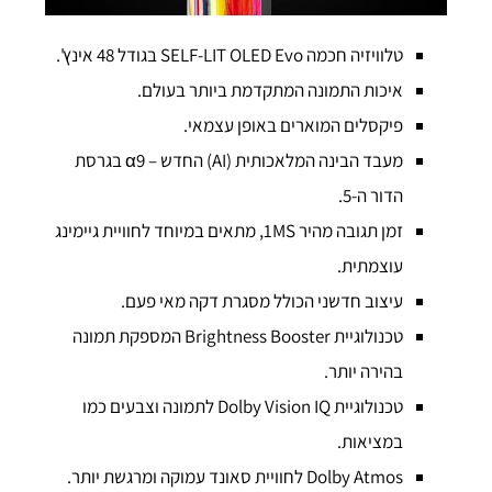
טלוויזיה חכמה SELF-LIT OLED Evo בגודל 48 אינץ'.
איכות התמונה המתקדמת ביותר בעולם.
פיקסלים המוארים באופן עצמאי.
מעבד הבינה המלאכותית (AI) החדש – α9 בגרסת
הדור ה-5.
זמן תגובה מהיר 1MS, מתאים במיוחד לחוויית גיימינג
עוצמתית.
עיצוב חדשני הכולל מסגרת דקה מאי פעם.
טכנולוגיית Brightness Booster המספקת תמונה
בהירה יותר.
טכנולוגיית Dolby Vision IQ לתמונה וצבעים כמו
במציאות.
Dolby Atmos לחוויית סאונד עמוקה ומרגשת יותר.