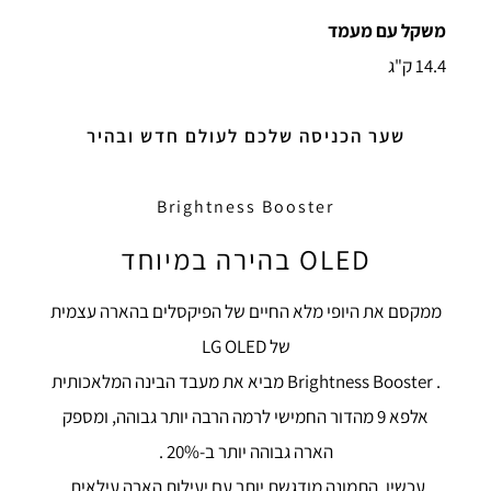
משקל עם מעמד
14.4 ק"ג
שער הכניסה שלכם לעולם חדש ובהיר
Brightness Booster
OLED בהירה במיוחד
ממקסם את היופי מלא החיים של הפיקסלים בהארה עצמית
של LG OLED
. Brightness Booster מביא את מעבד הבינה המלאכותית
אלפא 9 מהדור החמישי לרמה הרבה יותר גבוהה, ומספק
הארה גבוהה יותר ב-20% .
עכשיו, התמונה מודגשת יותר עם יעילות הארה עילאית.