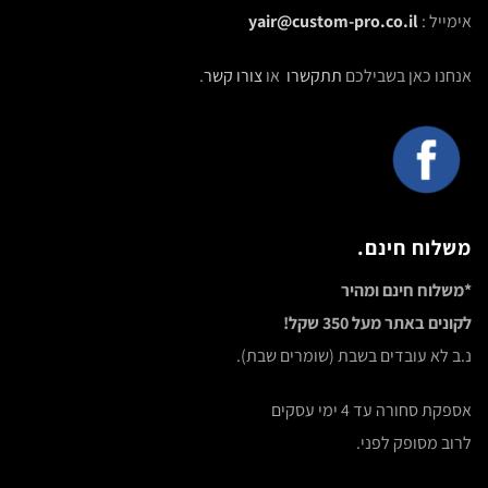
אימייל :
yair@custom-pro.co.il
אנחנו כאן בשבילכם
תתקשרו
או
צורו קשר
.
משלוח חינם.
*משלוח חינם ומהיר
לקונים באתר מעל 350 שקל!
נ.ב לא עובדים בשבת (שומרים שבת).
אספקת סחורה עד 4 ימי עסקים
לרוב מסופק לפני.