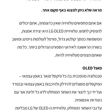
מראה שלא ניתן למצוא באף מקום אחר.
אם אתם מחפשים טלוויזיה שאין כדוגמתה, אתם יכולים
להפסיק לחפש. טלוויזיית LG OLED היא יצירת אמנות,
המשמשת כמסך קולנוע גדול, פורטל לעולמות גיימינג ומושב
בשורה הראשונה לאירועי הספורט הגדולים ביותר. כל מה
שאתם מצפים מטלוויזיה להיות.
פאנל OLED
טכנולוגיה מהפכנית בה כל פיקסל מואר באופן עצמאי –
הפיקסלים מסוגלים להידלק ולהיכבות באופן עצמאי ובנפרד
ועל ידי כך ליצור את השחור המוחלט ללא כל זליגת אור עם
ניגודיות אינסופית.
על גבי השחור המוחלט, טלוויזיית ה-OLED של LG מבליטה