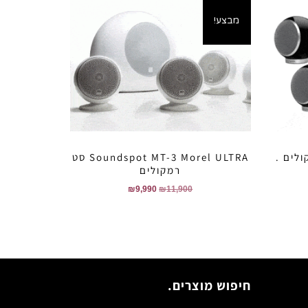
מבצע!
Soundspot MT-3 Morel ULTRA סט
רמקולים
₪
9,990
₪
11,900
חיפוש מוצרים.