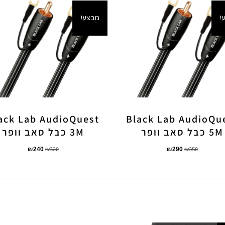
!
מבצע!
ack Lab AudioQuest
Black Lab AudioQu
5M כבל סאב וופר
3M כבל סאב וופר
₪
320
₪
350
₪
240
₪
290