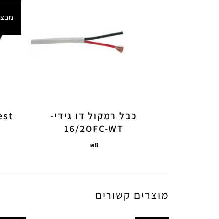
מבצע
כבל רמקול דו גידי-
est
16/2OFC-WT
₪
8
מוצרים קשורים