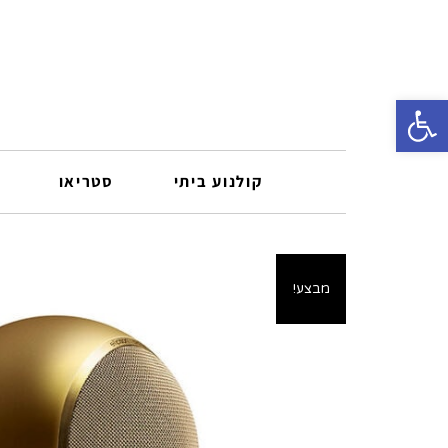
פתח סרגל נגישות
קולנוע ביתי
סטריאו
מבצע!