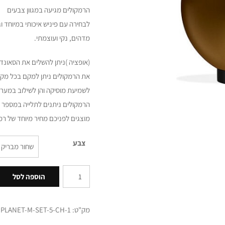
הרמקולים מגיעה במגוון צבעים
לבחירה עם פיניש איכותי במיוחד ו
מדהים, נקי ועוצמתי.
(אופציה )ניתן להשלים את הסאונד
את הרמקולים ניתן למקם בכל מקום
לשמיעת מוסיקה והן לשילוב במערכ
הרמקולים ניתנים לתלייה במספר
מוצגים לפניכם מחיר מיוחד של רמ
צבע
הוספה לסל
מק"ט:
PLANET-M-SET-5-CH-1