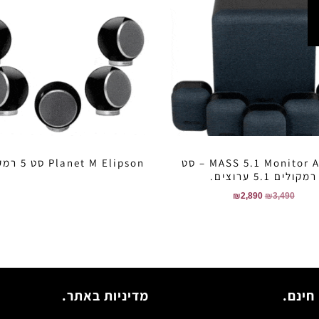
MASS 5.1 Monitor Audio – סט
Planet M Elipson סט 5 רמקולים .
רמקולים 5.1 ערוצים.
₪
2,890
₪
3,490
חינם.
מדיניות באתר.