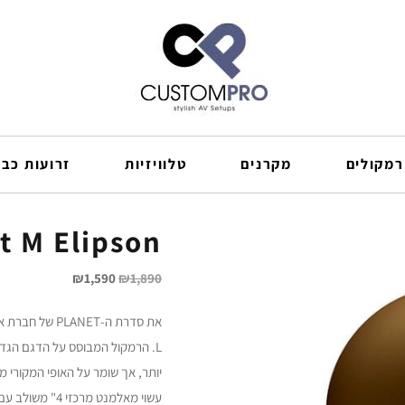
רמקולים
מקרנים
טלוויזיות
זרועות כבל
Planet M Elipson רמ
₪
1,590
₪
1,890
את סדרת ה-ANET
L. הרמקול המבוסס על הדגם הגדול
יותר, אך שומר על האופי המקורי 