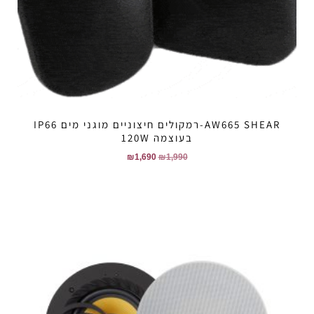
AW665 SHEAR-רמקולים חיצוניים מוגני מים IP66
בעוצמה 120W
₪
1,690
₪
1,990