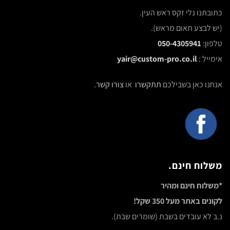
אנחנו כאן בשבילכם
תתקשרו
או
צורו קשר
.
משלוח חינם.
*משלוח חינם ומהיר
לקונים באתר מעל 350 שקל!
נ.ב לא עובדים בשבת (שומרים שבת).
אספקת סחורה עד 4 ימי עסקים
לרוב מסופק לפני.