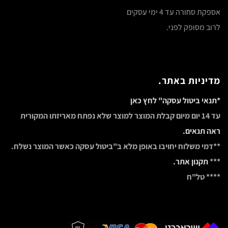
מדיניות באתר.
*תנאי ביטול עסקה" לחץ כאן
עד 14 יום מיום קבלת המוצר למוצר שלא נפתח מאריזתו המקורית
ראה תנאים.
**דמי משלוח יחויבו באופן מלא ב"ביטול עסקה כאשר המוצר נשלח.
***
תקנון אתר.
**** טל"ח
חיפוש מוצרים.
במידה ולא מצאתם את מה שחיפשתם תוכלו