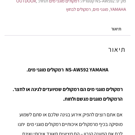
מק"ט:
NS-AW592
קטגוריה:
רמקולים מוגני מים
תגיות:
,
OUTDOOR
YAMAHA
,
מוגני מים
,
רמקולים לבחוץ
תיאור
תיאור
NS-AW592 YAMAHA רמקולים מוגני מים.
​רמקולים מוגני מים הם רמקולים שמיועדים לגינה או לחצר.
הרמקולים מוגנים מגשם ולחות.
אם אתם רוצים להפיק אירוע בגינה שלכם או סתם לשמוע
מוסיקה בכיף מרמקולים איכותיים רמקולים מוגני מים יתנו
לכם את המענה הנכון – הם מציעים סאונד איכותי ואינם