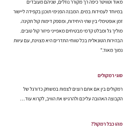
הבהירות הטונאלית בכל טווחי התדרים היא מצוינת, עם עיוות
נמוך מאוד."
סוגי רמקולים
רמקולים בין אם אתם רוצים לצפות במשחק כדורגל של
הקבוצה האהובה עליכם ולהרגיש את הוויב, לקרוא עוד…
מהו כבל רמקול?
ננסה להסביר ולתת כמה טיפים שימושיים על קניית כבל
רמקולים. לקרוא עוד…
אז אם חשבת עלי בתור המתקין שלכם יש המון סיבות