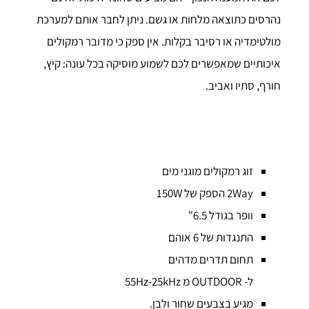
נהרסים כתוצאה מלחות או גשם. ניתן לחבר אותם למערכת
מולטימדיה או רסיבר בקלות. אין ספק כי מדובר רמקולים
איכותיים שמאפשרים לכם לשמוע מוסיקה בכל עונה: קיץ,
חורף, סתיו ואביב.
זוג רמקולים מוגני מים
2Way הספק של 150W
וופר בגודל 6.5"
התנגדות של 6 אוהם
תחום תדרים מדהים
ל- OUTDOOR מ 55Hz-25kHz
מגיע בצבעים שחור ולבן.