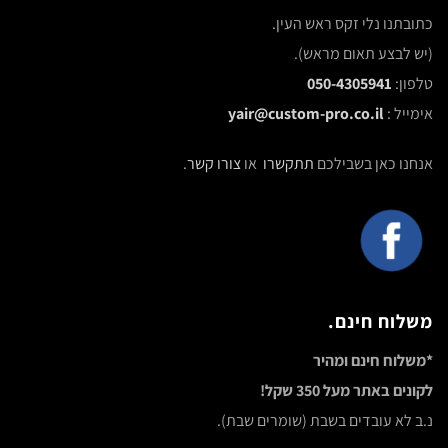
כתובתנו נלי זקס ראש העין.
(יש לבצע תאום מראש).
טלפון:
050-4305941
אימייל :
yair@custom-pro.co.il
אנחנו כאן בשבילכם
תתקשרו
או
צורו קשר
.
משלוח חינם.
*משלוח חינם ומהיר
לקונים באתר מעל 350 שקל!
נ.ב לא עובדים בשבת (שומרים שבת).