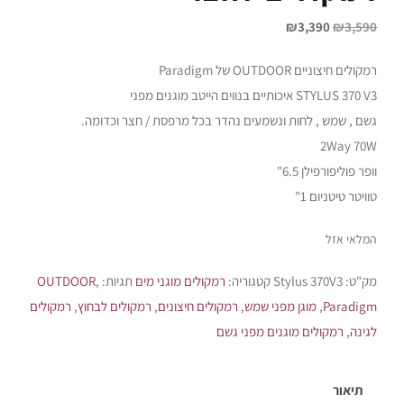
₪
3,390
₪
3,590
רמקולים חיצוניים OUTDOOR של Paradigm
STYLUS 370 V3 איכותיים בנווים הייטב מוגנים מפני
גשם , שמש , לחות ונשמעים נהדר בכל מרפסת / חצר וכדומה.
2Way 70W
וופר פוליפורפילן 6.5"
טוויטר טיטניום 1"
המלאי אזל
מק"ט:
Stylus 370V3
קטגוריה:
רמקולים מוגני מים
תגיות:
,
OUTDOOR
Paradigm
,
מוגן מפני שמש
,
רמקולים חיצונים
,
רמקולים לבחוץ
,
רמקולים
לגינה
,
רמקולים מוגנים מפני גשם
תיאור