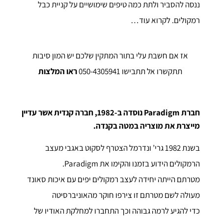
ננסה להסביר ולתת כמה טיפים שימושיים על קניית כבל
רמקולים. לקרוא עוד…
אז אם חשבת עלי בתור המתקין שלכם יש המון סיבות
תתקשרו אל תתבישו 050-4305941
ראו המלצות
חברת Paradigm נוסדה ב-1982, חברה קנדית אשר עדיין
מייצרת את מוצריה במטה בקנדה.
בשנת 1982 גרי’ ונדרמל הצטרף לסקוט באגבי מעצב
הרמקולים הידוע בזמנו והקימו את Paradigm.
מטרתם הייתה יחידה לעצב רמקולים יפים עם איכות סאונד
מעולה לשם מטרתם זו צירפו חוקר מהאוניברסיטה
כדי להגיע לרמה גבוהה וכך התחברו למחלקת האודיו של