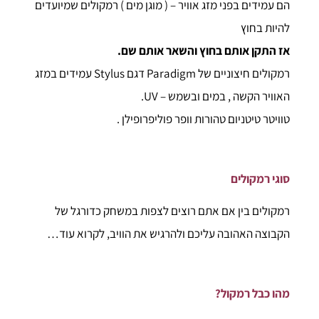
הם עמידים בפני מזג אוויר – ( מוגן מים ) רמקולים שמיועדים
להיות בחוץ
אז התקן אותם בחוץ והשאר אותם שם.
רמקולים חיצוניים של Paradigm דגם Stylus עמידים במזג
האוויר הקשה , במים ובשמש – UV.
טוויטר טיטניום טהורות וופר פוליפרופילן .
סוגי רמקולים
רמקולים בין אם אתם רוצים לצפות במשחק כדורגל של
הקבוצה האהובה עליכם ולהרגיש את הוויב, לקרוא עוד…
מהו כבל רמקול?