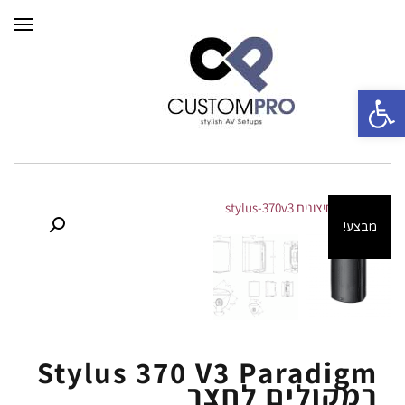
תפרי
פתח סרגל נגישות
מבצע!
Stylus 370 V3 Paradigm
רמקולים לחצר