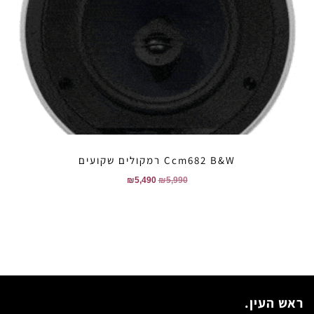
Ccm682 B&W רמקולים שקועים
₪
5,490
₪
5,990
ראש העין.