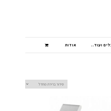
ים ועוד..
אודות