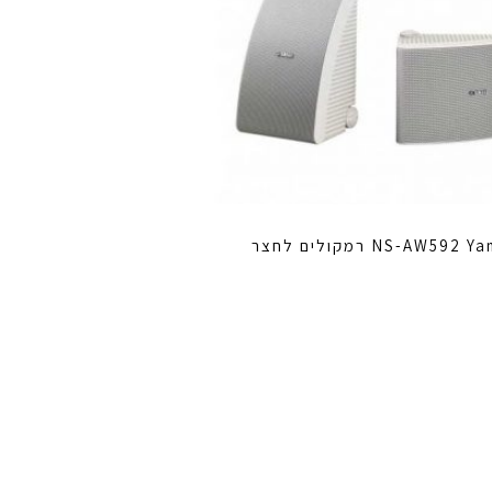
NS-AW59 רמקולים לחצר