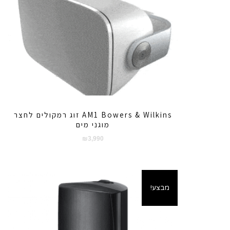
AM1 Bowers & Wilkins זוג רמקולים לחצר
מוגני מים
₪
3,990
מבצע!