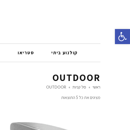
פתח סרגל נגישות
קולנוע ביתי
סטריאו
ר
OUTDOOR
ראשי
»
סל קניות
»
OUTDOOR
מציגים את כל ⁦5⁩ התוצאות