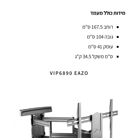
מידות כולל מעמד
רוחב 167.5 ס"מ
גובה 104 ס"מ
עומק 41 ס"מ
ס"מ משקל 34.5 ק"ג
VIP6890 EAZO