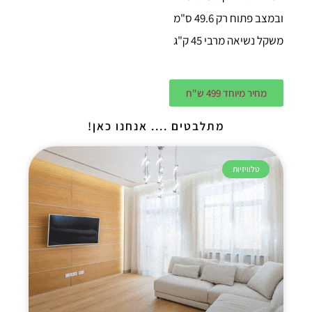
ובמצב פתוח רק 49.6 ס"מ
משקל נשיאה מרבי 45 ק"ג
מחיר מיוחד 499 ש"ח
מתלבטים .... אנחנו כאן!
טלוויזיות