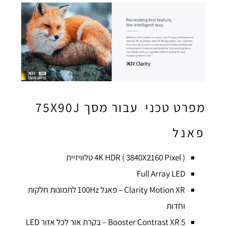
מפרט טכני עבור מסך 75X90J​
פאנל
4K HDR ( 3840X2160 Pixel ) טלוויזיית
Full Array LED
Clarity Motion XR – פאנל 100Hz לתמונות חלקות
וחדות
5 Booster Contrast XR – בקרת אור לכל אזור LED