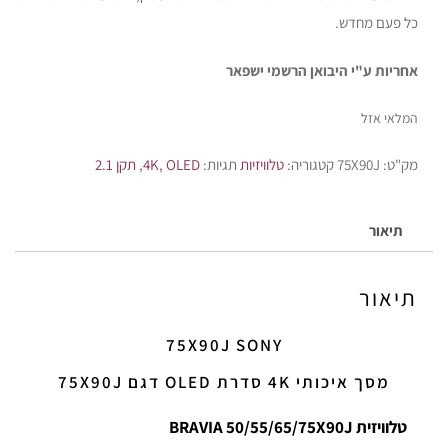
כל פעם מחדש.
אחריות ע"י היבואן הרשמי ישפאר
המלאי אזל
מק"ט:
75X90J
קטגוריה:
טלוויזיות
תגיות:
OLED
,
4K
,
תקן 2.1
תיאור
תיאור
75X90J SONY
מסך איכותי 4K סדרת OLED דגם 75X90J
טלוויזית BRAVIA 50/55/65/75X90J