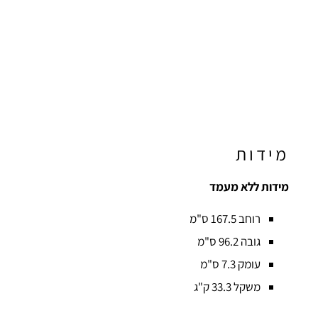
מידות
מידות ללא מעמד
רוחב 167.5 ס"מ
גובה 96.2 ס"מ
עומק 7.3 ס"מ
משקל 33.3 ק"ג