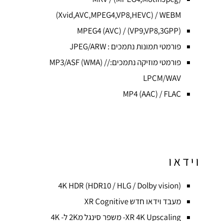
(Xvid,AVC,MPEG4,VP8,HEVC) / WEBM
(VP9,VP8,3GPP) / MPEG4 (AVC)
פורמטי תמונות נתמכים : JPEG/ARW
פורמטי מוזיקה נתמכים:/MP3/ASF (WMA) /
LPCM/WAV
MP4 (AAC) / FLAC
וידאו
4K HDR (HDR10 / HLG / Dolby vision)
מעבד וידאו חדש XR Cognitive
XR 4K Upscaling- משפר סינגל מ2K ל- 4K