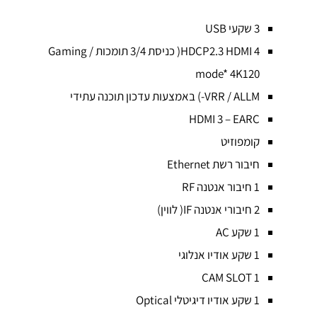
3 שקעי USB
4 HDCP2.3 HDMI( כניסת 3/4 תומכות / Gaming
mode* 4K120
VRR / ALLM-) באמצעות עדכון תוכנה עתידי
HDMI 3 – EARC
קומפוזיט
חיבור רשת Ethernet
1 חיבור אנטנה RF
2 חיבורי אנטנה IF( לווין)
1 שקע AC
1 שקע אודיו אנלוגי
CAM SLOT 1
1 שקע אודיו דיגיטלי Optical