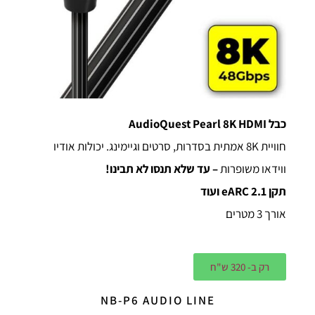
כבל AudioQuest Pearl 8K HDMI
חוויית 8K אמתית בסדרות, סרטים וגיימינג. יכולות אודיו
ווידאו משופרות
– עד שלא תנסו לא תבינו!
תקן 2.1 eARC ועוד
אורך 3 מטרים
רק ב- 320 ש"ח
NB-P6 AUDIO LINE