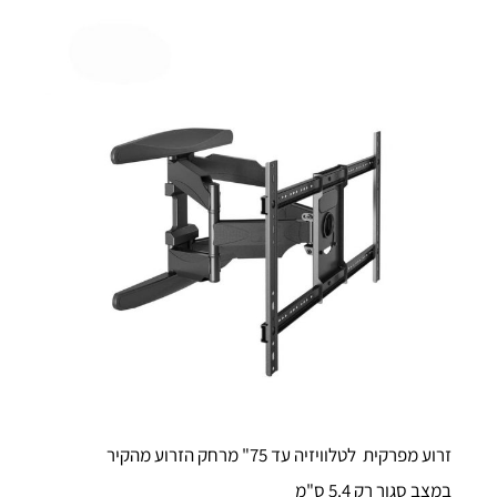
זרוע מפרקית לטלוויזיה עד 75" מרחק הזרוע מהקיר
במצב סגור רק 5.4 ס"מ