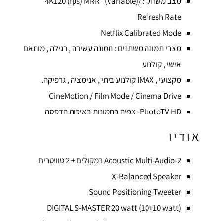
מצב משחק : /(4K120 (fps) MRR* (Variable
Refresh Rate
Netflix Calibrated Mode
מצבי תמונה משתנים : תמונה עשירה , רגילה , מותאם
אישי , קולנוע
מקצועי , IMAX קולנוע ביתי , אנימציה , גרפיקה.
CineMotion / Film Mode / Cinema Drive
PhotoTV HD- צפיה בתמונות באיכות הדפסה
אודיו
Acoustic Multi-Audio-2 רמקולים + 2 טוויטרים
X-Balanced Speaker
Sound Positioning Tweeter
DIGITAL S-MASTER 20 watt (10+10 watt)