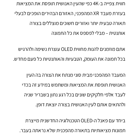
חווית צפייה ב-4K כפי שהעין האנושית תופסת את המציאות
בעזרת מעבד XR המהפכני, האזורם הבהירים הופכים לבעלי
תאורה טבעית יותר ואזורים חשוכים מוצללים בצורה
אותנטית – מבלי לפספס את כל התמונה
אתם מוזמנים להנות מחווית OLED עוצרת נשימה ולהרגיש
בכל תמונה את העומק, הטבעיות והאותנטיות כל פעם מחדש.
המעבד המהפכני מבית סוני מנתח את הצורה בה העין
האנושית תופסת את המציאות ומשתמש במידע זה בכדי
לעבד אלפי חלקיקים שונים בכל רגע נתון בשבריר שניה
ולהתאים אותם לעין האנושית בצורה יוצאת דופן.
ביחד עם פאנל ה-OLED הטכנולוגיה החדשנית מייצרת
תמונות מציאותיות בתאורה מהפכנית שלא נראתה בעבר.