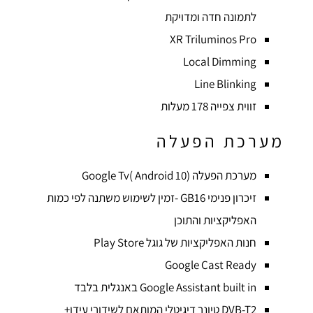
לתמונה חדה ומדויקת
XR Triluminos Pro
Local Dimming
Line Blinking
זווית צפייה 178 מעלות
מערכת הפעלה
מערכת הפעלה (10 Google Tv( Android
זיכרון פנימי GB16 -זמין לשימוש משתנה לפי כמות
האפליקציות והתוכן
חנות האפליקציות של גוגל Play Store
Google Cast Ready
Google Assistant built in באנגלית בלבד
DVB-T2 טיונר דיגיטלי המותאם לשידורי עידן+