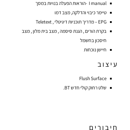
I manual -הוראות הפעלה בנויות במסך
טיימר כיבוי והדלקה, מצב דמו
EPG – מדריך תוכניות דיגיטלי , Teletext
בקרת הורים , הגנת סיסמה , מצב בית מלון , מצב
חיסכון בחשמל
חיישן נוכחות
עיצוב
Flush Surface
שלט רחוק קולי חדש BT.
חיבורים