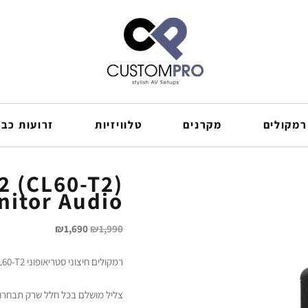
רמקולים
מקרנים
טלוויזיות
זרועות כבל
2 (CL60-T2)
Monitor Audio רמקולים
₪
1,690
₪
1,990
רמקולים חיצוני סטריאופוני Monitor Audio CL60-T2 מוניטור אודיו
צליל מושלם בכל חלל שרק תבחרו