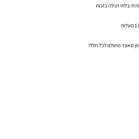
היה בלתי רגילה בזכות
וון סאונד מושלם לכל חלל!