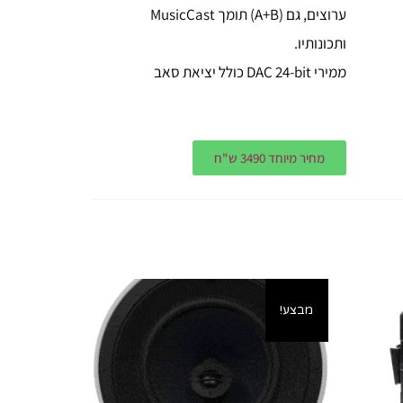
ערוצים, גם (A+B) תומך MusicCast
ותכונותיו.
ממירי DAC 24-bit כולל יציאת סאב
מחיר מיוחד 3490 ש"ח
מבצע!