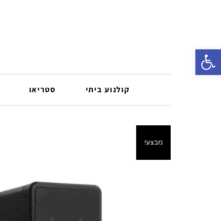
פתח סרגל נגישות
קולנוע ביתי
סטריאו
מבצע!