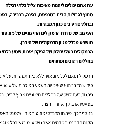
עת אתם יכולים ליהנות מאיכות צליל בלתי רגילה
מחוץ לגבולות הבית במרפסת, בגינה, בבריכה, בסטוד
ובחללים רטובים כגון אמבטיות.
העיצוב של סדרת הרמקולים החיצוניים של מוניטור א
מושפע מכלל מגוון הרמקולים של היצרן.
הרמקולים בעלי יכולת של הפקת איכות שמע בלתי ר
בחללים רטובים ופתוחים.
הרמקול תואם לכל מזג אויר ללא כל התפשרות על איכ
פירוש הדבר הוא שאיכויות השמע המוכרות של Monitor Audio
ניתנות כעת לשמיעה בחללים חיצוניים מחוץ לבית, בגי
בפאטיו או בתוך אזורי רחצה.
בנוסף לכך, פיתחו מהנדסי מוניטור אודיו אלמנט באס אחו
מקנה תדר נמוך מדהים אשר נשמע ומורגש בכל מזג או