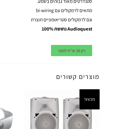
סטנדרטים מאוד גבוהים בשמע.
מתאים לרמקולים עם bi-wiring
וגם לרמקולים סטריאופוניים תוצרת
Audioquest נחושת 100%
רק 26 ש"ח למטר
מוצרים קשורים
מבצע!