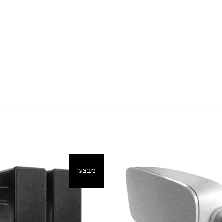
מבצע!