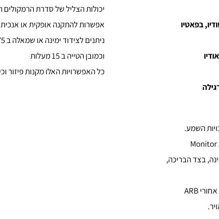
יכולות הצליל של סדרת הרמקולים ת
יו, בפאטיו
אפשרות להתקנה אופקית או אנכית
ניתנים לצידוד ימינה או שמאלה ב 175 מעלות
ודיו
וכמובן הטייה ב 15 מעלות
כל האפשרויות האלו מקנות פיזור וכי
גילה
ויות השמע.
נה, בצד הבריכה,
רי ARB
יר.