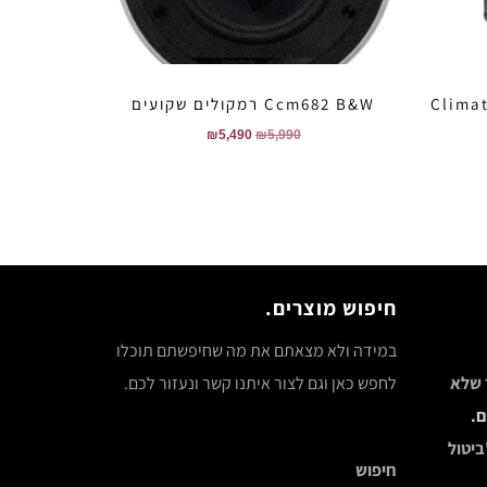
Climat
Ccm682 B&W רמקולים שקועים
₪
5,490
₪
5,990
חיפוש מוצרים.
במידה ולא מצאתם את מה שחיפשתם תוכלו
ר שלא
לחפש כאן וגם לצור איתנו קשר ונעזור לכם.
ם.
ביטול
חיפוש