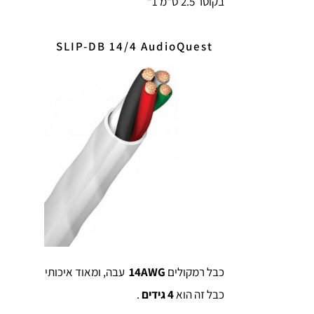
בקוטר 2.5 ס"מ 1"
SLIP-DB 14/4 AudioQuest
כבל רמקולים
14AWG
עבה, ומאוד איכותי
כבל זה הוא
4 גידים
.