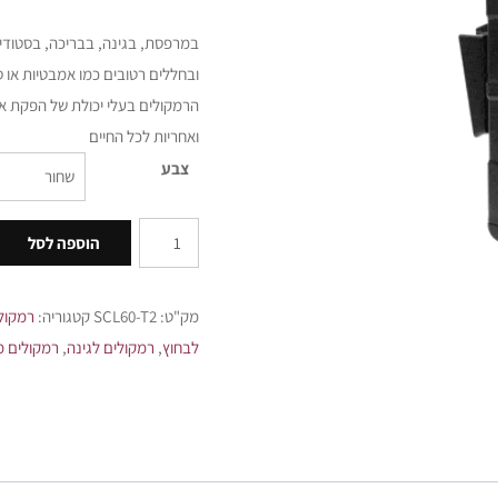
במרפסת, בגינה, בבריכה, בסטודיו
ובחללים רטובים כמו אמבטיות או 
הרמקולים בעלי יכולת של הפקת אי
ואחריות לכל החיים
צבע
הוספה לסל
מק"ט:
SCL60-T2
קטגוריה:
רמקולי
לבחוץ
,
רמקולים לגינה
,
רמקולים מ